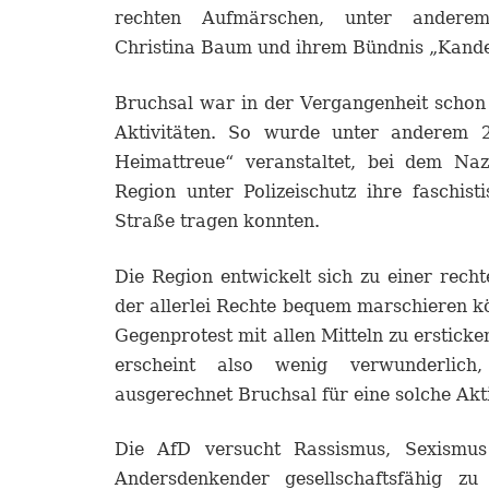
rechten Aufmärschen, unter anderem
Christina Baum und ihrem Bündnis „Kandel 
Bruchsal war in der Vergangenheit schon
Aktivitäten. So wurde unter anderem 
Heimattreue“ veranstaltet, bei dem Na
Region unter Polizeischutz ihre faschist
Straße tragen konnten.
Die Region entwickelt sich zu einer recht
der allerlei Rechte bequem marschieren 
Gegenprotest mit allen Mitteln zu ersticke
erscheint also wenig verwunderlic
ausgerechnet Bruchsal für eine solche Akt
Die AfD versucht Rassismus, Sexismu
Andersdenkender gesellschaftsfähig z