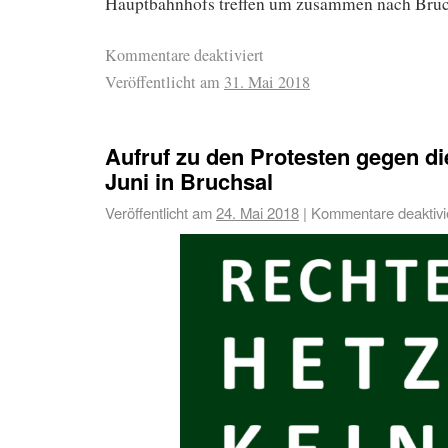
Hauptbahnhofs treffen um zusammen nach Bruch
Kommentare deaktiviert
Veröffentlicht am
31. Mai 2018
Aufruf zu den Protesten gegen di
Juni in Bruchsal
Veröffentlicht am
24. Mai 2018
|
Kommentare deaktivi