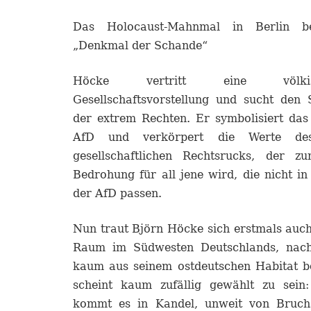
Das Holocaust-Mahnmal in Berlin be
„Denkmal der Schande“
Höcke vertritt eine völkisch-n
Gesellschaftsvorstellung und sucht den 
der extrem Rechten. Er symbolisiert das
AfD und verkörpert die Werte des 
gesellschaftlichen Rechtsrucks, der z
Bedrohung für all jene wird, die nicht in
der AfD passen.
Nun traut Björn Höcke sich erstmals auch 
Raum im Südwesten Deutschlands, nach
kaum aus seinem ostdeutschen Habitat b
scheint kaum zufällig gewählt zu sein:
kommt es in Kandel, unweit von Bruchs