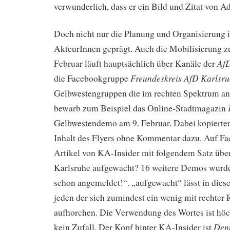
verwunderlich, dass er ein Bild und Zitat von Ad
Doch nicht nur die Planung und Organisierung i
AkteurInnen geprägt. Auch die Mobilisierung 
Af
Februar läuft hauptsächlich über Kanäle der
Freundeskreis AfD Karlsr
die Facebookgruppe
Gelbwestengruppen die im rechten Spektrum anz
bewarb zum Beispiel das Online-Stadtmagazin
Gelbwestendemo am 9. Februar. Dabei kopierten 
Inhalt des Flyers ohne Kommentar dazu. Auf F
Artikel von KA-Insider mit folgendem Satz über
Karlsruhe aufgewacht? 16 weitere Demos wurd
schon angemeldet!“. „aufgewacht“ lässt in d
jeden der sich zumindest ein wenig mit rechter 
aufhorchen. Die Verwendung des Wortes ist hö
Den
kein Zufall. Der Kopf hinter KA-Insider ist