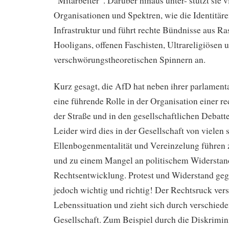
“Mitarbeiter”. Darüber hinaus unter- stützt sie v
Organisationen und Spektren, wie die Identitär
Infrastruktur und führt rechte Bündnisse aus Ras
Hooligans, offenen Faschisten, Ultrareligiösen 
verschwörungstheoretischen Spinnern an.
Kurz gesagt, die AfD hat neben ihrer parlamen
eine führende Rolle in der Organisation einer 
der Straße und in den gesellschaftlichen Deba
Leider wird dies in der Gesellschaft von viele
Ellenbogenmentalität und Vereinzelung führen z
und zu einem Mangel an politischem Widerstan
Rechtsentwicklung. Protest und Widerstand geg
jedoch wichtig und richtig! Der Rechtsruck vers
Lebenssituation und zieht sich durch verschied
Gesellschaft. Zum Beispiel durch die Diskrimi