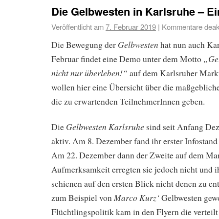
Die Gelbwesten in Karlsruhe – Ei
Veröffentlicht am
7. Februar 2019
|
Kommentare deakt
Gelbwesten
Die Bewegung der
hat nun auch Kar
„
Ge
Februar findet eine Demo unter dem Motto
nicht nur überleben!“
auf dem Karlsruher Marktp
wollen hier eine Übersicht über die maßgeblic
die zu erwartenden TeilnehmerInnen geben.
Gelbwesten Karlsruhe
Die
sind seit Anfang De
aktiv. Am 8. Dezember fand ihr erster Infostand
Am 22. Dezember dann der Zweite auf dem Mark
Aufmerksamkeit erregten sie jedoch nicht und 
schienen auf den ersten Blick nicht denen zu en
Marco Kurz‘
zum Beispiel von
Gelbwesten gewo
Flüchtlingspolitik kam in den Flyern die verteil