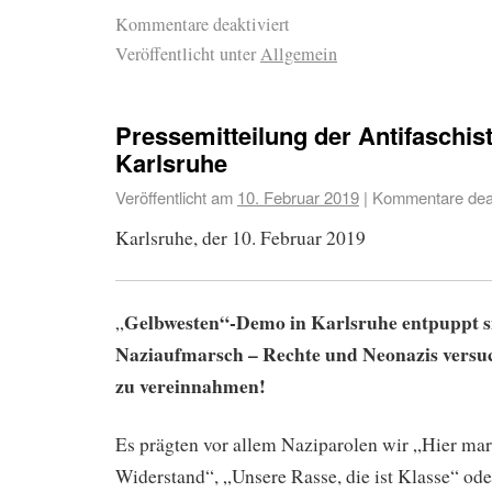
Kommentare deaktiviert
Veröffentlicht unter
Allgemein
Pressemitteilung der Antifaschis
Karlsruhe
Veröffentlicht am
10. Februar 2019
|
Kommentare deak
Karlsruhe, der 10. Februar 2019
Gelbwesten“-Demo in Karlsruhe entpuppt si
„
Naziaufmarsch – Rechte und Neonazis versuc
zu vereinnahmen!
Es prägten vor allem Naziparolen wir „Hier mars
Widerstand“, „Unsere Rasse, die ist Klasse“ od