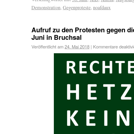
Demonstration
,
Gegenproteste
,
noafdaux
Aufruf zu den Protesten gegen di
Juni in Bruchsal
Veröffentlicht am
24. Mai 2018
|
Kommentare deaktivi