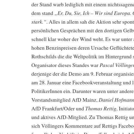
der Stand warb lediglich mit einem nichtssagen
„Er, Du, Sie, Ich – Wir sind Europa
dem stand
stark.“
. Alles in allem sah die Aktion sehr spont
persönlichen Gesprächen mit den dortigen Gel
schnell klar woher der Wind weht. Es war unte
hohen Benzinpreisen deren Ursache Geflüchtete
Rothschilds die die Weltpolitik im Hintergrund 
Pascal Völlinge
Organisator dieses Standes war
derjenige der die Demo am 9. Februar organisiert
am 28. Januar eine Facebookveranstaltung und 
PolitikerInnen ein. Darunter waren unter ande
Daniel Hofman
Vorstandsmitglied AfD Mainz,
Thomas Rettig
AfD Frankfurt/Oder und
, Initia
und aktives AfD-Mitglied. Zu Thomas Rettig un
sich Völlingers Kommentare auf Rettigs Faceboo