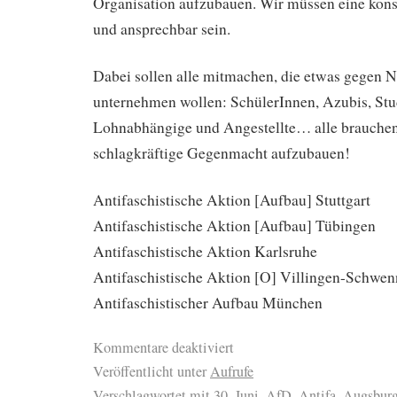
Organisation aufzubauen. Wir müssen eine kon
und ansprechbar sein.
Dabei sollen alle mitmachen, die etwas gegen 
unternehmen wollen: SchülerInnen, Azubis, Stu
Lohnabhängige und Angestellte… alle brauchen 
schlagkräftige Gegenmacht aufzubauen!
Antifaschistische Aktion [Aufbau] Stuttgart
Antifaschistische Aktion [Aufbau] Tübingen
Antifaschistische Aktion Karlsruhe
Antifaschistische Aktion [O] Villingen-Schwe
Antifaschistischer Aufbau München
Kommentare deaktiviert
Veröffentlicht unter
Aufrufe
Verschlagwortet mit
30. Juni
,
AfD
,
Antifa
,
Augsbur