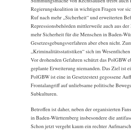
Stimmungsmache von Rechtsaußen treibt auch 
Regierungskoalition in wichtigen Fragen vor si
Ruf nach mehr „Sicherheit“ und erweiterten Bef
Repressionsbehörden mittlerweile auch aus der
mehr Sicherheit für die Menschen in Baden-Wü
Gesetzesgebungsverfahren aber eben nicht. Zum
„Kriminalitätsstatistiken“ sich im Wesentliche
Vor drohenden Gefahren schützt das PolGBW e
geplante Erweiterung niemanden. Das Ziel ist e
PolGBW ist eine in Gesetzestext gegossene Au
Frontalangriff auf unliebsame politische Bewe
Subkulturen.
Betroffen ist daher, neben der organisierten Fan
in Baden-Württemberg insbesondere die antifas
Schon jetzt vergeht kaum ein rechter Aufmarsch