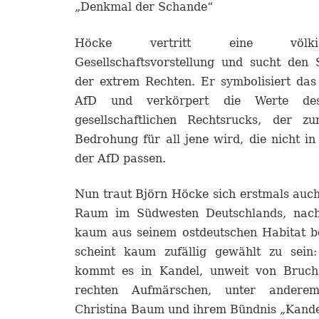
„Denkmal der Schande“
Höcke vertritt eine völkisch-n
Gesellschaftsvorstellung und sucht den 
der extrem Rechten. Er symbolisiert das
AfD und verkörpert die Werte des 
gesellschaftlichen Rechtsrucks, der z
Bedrohung für all jene wird, die nicht in
der AfD passen.
Nun traut Björn Höcke sich erstmals auch 
Raum im Südwesten Deutschlands, nach
kaum aus seinem ostdeutschen Habitat b
scheint kaum zufällig gewählt zu sein:
kommt es in Kandel, unweit von Bruchs
rechten Aufmärschen, unter anderem
Christina Baum und ihrem Bündnis „Kandel 