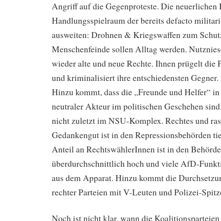
Angriff auf die Gegenproteste. Die neuerlichen 
Handlungsspielraum der bereits defacto militaris
ausweiten: Drohnen & Kriegswaffen zum Schutz
Menschenfeinde sollen Alltag werden. Nutznie
wieder alte und neue Rechte. Ihnen prügelt die P
und kriminalisiert ihre entschiedensten Gegner.
Hinzu kommt, dass die „Freunde und Helfer“ i
neutraler Akteur im politischen Geschehen sind.
nicht zuletzt im NSU-Komplex. Rechtes und ras
Gedankengut ist in den Repressionsbehörden tie
Anteil an RechtswählerInnen ist in den Behörd
überdurchschnittlich hoch und viele AfD-Fun
aus dem Apparat. Hinzu kommt die Durchsetzu
rechter Parteien mit V-Leuten und Polizei-Spitz
Noch ist nicht klar, wann die Koalitionsparteien