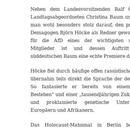
Neben dem Landesvorsitzenden Ralf 
Landtagsabgeordneten Christina Baum und
man wohl besonders stolz darauf, den p
Demagogen Björn Höcke als Redner gewo
für die AfD eines der wichtigsten 
Mitglieder ist und dessen Auftritt
süddeutschen Raum eine echte Premiere da
Höcke fiel durch häufige offen rassistisc
übernahm teils direkt die Sprache der de
So fantasierte er bereits von einem
Bestehen“ und einer „tausendjährigen Zuk
und proklamierte genetische Unter
Europäern und Afrikanern.
Das Holocaust-Mahnmal in Berlin be