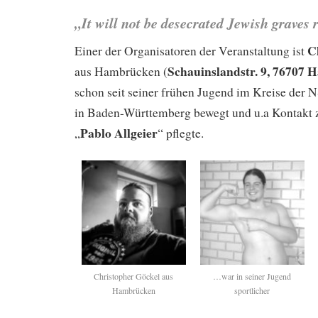
„It will not be desecrated Jewish graves
C
Einer der Organisatoren der Veranstaltung ist
Schauinslandstr. 9, 76707
aus Hambrücken (
schon seit seiner frühen Jugend im Kreise de
in Baden-Württemberg bewegt und u.a Kontakt
Pablo Allgeier
„
“ pflegte.
Christopher Göckel aus
…war in seiner Jugend
Hambrücken
sportlicher