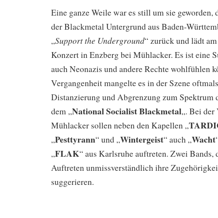
Eine ganze Weile war es still um sie geworden, d
der Blackmetal Untergrund aus Baden-Württem
Support the Underground
„
“ zurück und lädt am
Konzert in Enzberg bei Mühlacker. Es ist eine Su
auch Neonazis und andere Rechte wohlfühlen kö
Vergangenheit mangelte es in der Szene oftmals
Distanzierung und Abgrenzung zum Spektrum d
National Socialist Blackmetal
dem „
„. Bei der
TARD
Mühlacker sollen neben den Kapellen „
Pesttyrann
Wintergeist
Wacht
„
“ und „
“ auch „
FLAK
„
“ aus Karlsruhe auftreten. Zwei Bands, 
Auftreten unmissverständlich ihre Zugehörig
suggerieren.