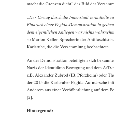
macht die Grenzen dicht“ das Bild der Versam
„Der Umzug durch die Innenstadt vermittelte zu
Eindruck einer Pegida-Demonstration in gelbe
dem eigentlichen Anliegen war
nichts
wahrnehm
so Marion Keller, Sprecherin der Antifaschisti
Karlsruhe, die die Versammlung beobachtete.
An der Demonstration beteiligten sich bekannte
Nazis der Identitären Bewegung und dem AfD-
z.B. Alexander Zubrod (IB, Pforzheim) oder Th
der 2015 die Karlsruher Pegida-Aufmärsche initi
Anderem aus einer Veröffentlichung auf dem Po
[2].
Hintergrund: