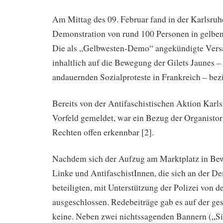
Am Mittag des 09. Februar fand in der Karlsruh
Demonstration von rund 100 Personen in gelben
Die als „Gelbwesten-Demo“ angekündigte Vers
inhaltlich auf die Bewegung der Gilets Jaunes –
andauernden Sozialproteste in Frankreich – bez
Bereits von der Antifaschistischen Aktion Karls
Vorfeld gemeldet, war ein Bezug der Organistor
Rechten offen erkennbar [2].
Nachdem sich der Aufzug am Marktplatz in Be
Linke und AntifaschistInnen, die sich an der D
beteiligten, mit Unterstützung der Polizei von
ausgeschlossen. Redebeiträge gab es auf der g
keine. Neben zwei nichtssagenden Bannern („Sic