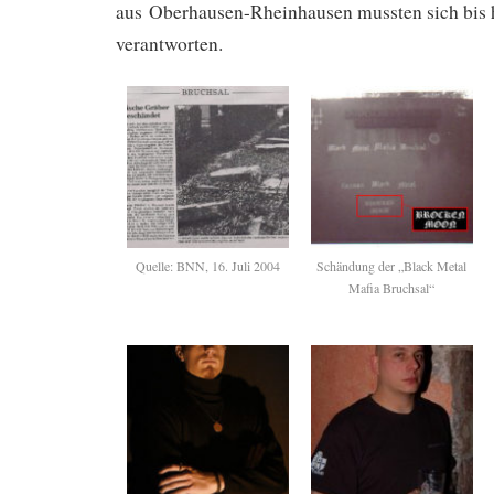
aus Oberhausen-Rheinhausen mussten sich bis h
verantworten.
Quelle: BNN, 16. Juli 2004
Schändung der „Black Metal
Mafia Bruchsal“