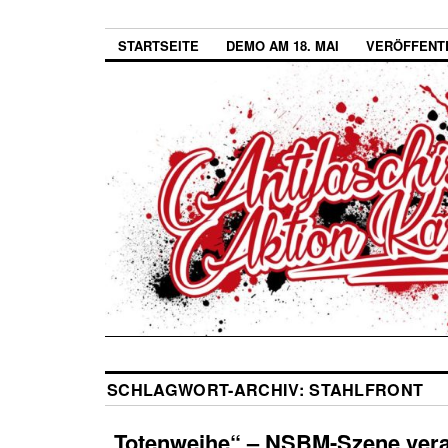
STARTSEITE
DEMO AM 18. MAI
VERÖFFENT
SCHLAGWORT-ARCHIV:
STAHLFRONT
„Totenweihe“ – NSBM-Szene vera