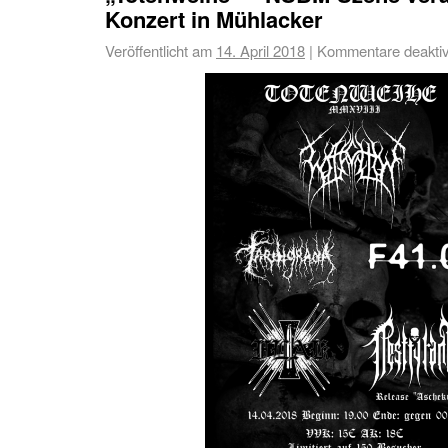
Konzert in Mühlacker
Veröffentlicht am
14. April 2018
|
Kommentare deaktiv